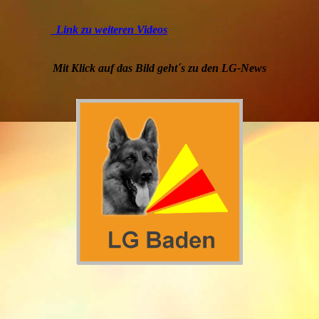
Link zu weiteren Videos
Mit Klick auf das Bild geht´s zu den LG-News