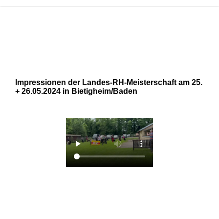
Impressionen der Landes-RH-Meisterschaft am 25.
+ 26.05.2024 in Bietigheim/Baden
IMG-20240526-WA0001
IMG-20240526-WA0002