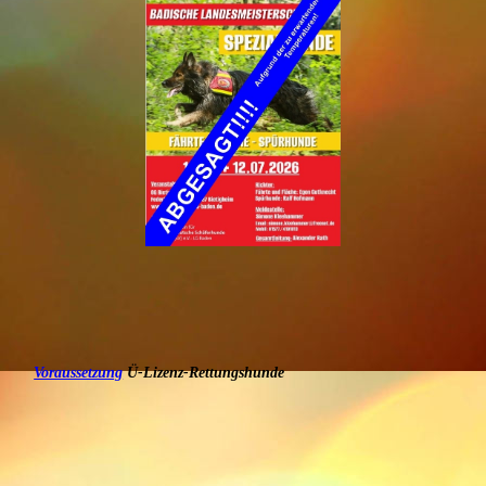
Voraussetzung
Ü-Lizenz-Rettungshunde