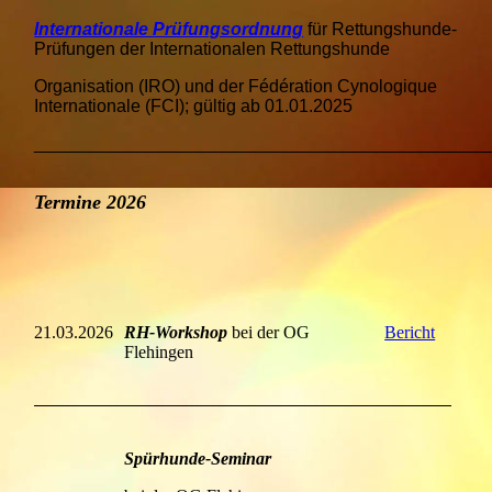
Internationale Prüfungsordnung
für Rettungshunde-
Prüfungen der Internationalen Rettungshunde
Organisation (IRO) und der Fédération Cynologique
Internationale (FCI); gültig ab 01.01.2025
______________________________________________
Termine 2026
21.03.2026
RH-Workshop
bei der OG
Bericht
Flehingen
Spürhunde-Seminar