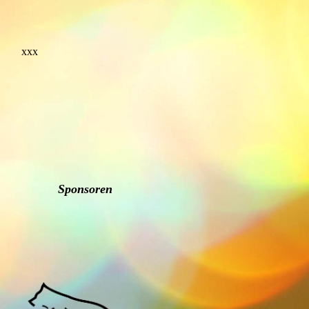
xxx
Sponsoren