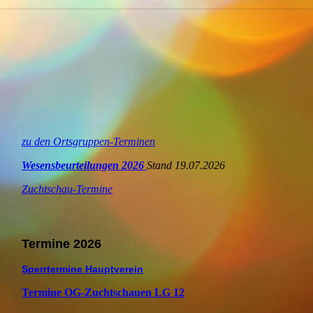
zu den Ortsgruppen-Terminen
Wesensbeurteilungen 2026
Stand 19.07.2026
Zuchtschau-Termine
Termine 2026
Sperrtermine Hauptverein
Termine OG-Zuchtschauen LG 12