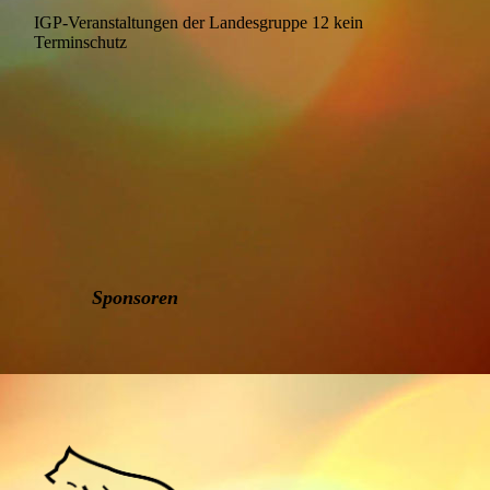
IGP-Veranstaltungen der Landesgruppe 12 kein
Terminschutz
Sponsoren