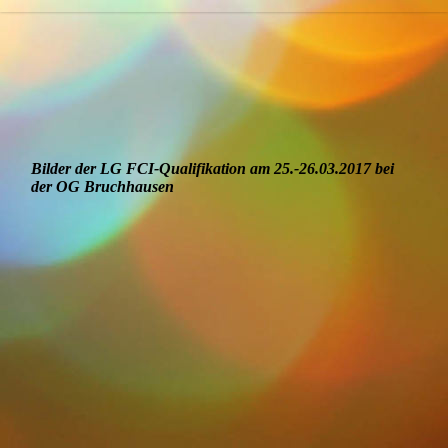
Bilder der LG FCI-Qualifikation am 25.-26.03.2017 bei
der OG Bruchhausen