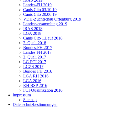
IRAS 2019
Landes-FH 2019
Canis Cito 03.10.19
Canis Cito 20.06.19
VDH-Zuchtschau Offenburg 2019
Landesversammlung 2019
IRAS 2018
LGA 2018
Canis Cito 1.Lauf 2018
2. Quali 2018
Bundes-FH 2017
Landes-FH 2017
2. Quali 2017
LG FCI 2017
LGZS 2017
Bundes-FH 2016
LGA RH 2016
LGA 2016
RH BSP 2016
FCI-Qualifikation 2016
Impressum
Sitemap
Datenschutzbestimmungen