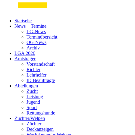
Startseite
News + Termine
LG-News
Terminübersicht
OG-News
Archiv
LGA 2026
Amtsträger
Vorstandschaft
Richter
Lehrhelfer
ID Beauftragte
Abteilungen
Zucht
Leistung
Jugend
Sport
Rettungshunde
Züchter/Welpen
Züchter
Deckanzeigen
Wurfplanung + Welpen