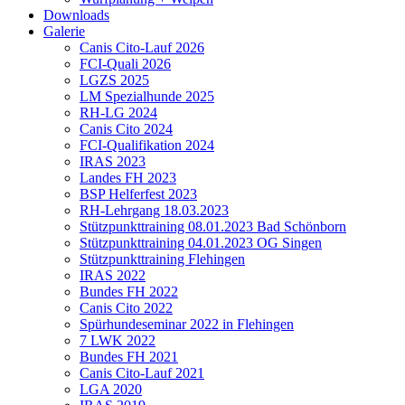
Downloads
Galerie
Canis Cito-Lauf 2026
FCI-Quali 2026
LGZS 2025
LM Spezialhunde 2025
RH-LG 2024
Canis Cito 2024
FCI-Qualifikation 2024
IRAS 2023
Landes FH 2023
BSP Helferfest 2023
RH-Lehrgang 18.03.2023
Stützpunkttraining 08.01.2023 Bad Schönborn
Stützpunkttraining 04.01.2023 OG Singen
Stützpunkttraining Flehingen
IRAS 2022
Bundes FH 2022
Canis Cito 2022
Spürhundeseminar 2022 in Flehingen
7 LWK 2022
Bundes FH 2021
Canis Cito-Lauf 2021
LGA 2020