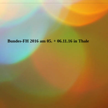
Bundes-FH 2016 am 05. + 06.11.16 in Thale